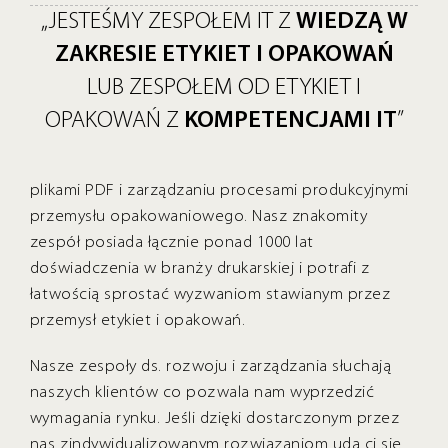
„JESTEŚMY ZESPOŁEM IT Z
WIEDZĄ W
ZAKRESIE ETYKIET I OPAKOWAŃ
LUB ZESPOŁEM OD ETYKIET I
OPAKOWAŃ Z
KOMPETENCJAMI IT
”
plikami PDF i zarządzaniu procesami produkcyjnymi
przemysłu opakowaniowego. Nasz znakomity
zespół posiada łącznie ponad 1000 lat
doświadczenia w branży drukarskiej i potrafi z
łatwością sprostać wyzwaniom stawianym przez
przemysł etykiet i opakowań.
Nasze zespoły ds. rozwoju i zarządzania słuchają
naszych klientów co pozwala nam wyprzedzić
wymagania rynku. Jeśli dzięki dostarczonym przez
nas zindywidualizowanym rozwiązaniom uda ci się