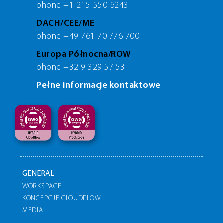
phone +1 215-550-6243
DACH/CEE/ME
phone +49 761 70 776 700
Europa Północna/ROW
phone +32 9 329 57 53
Pełne informacje kontaktowe
GENERAL
WORKSPACE
KONCEPCJE CLOUDFLOW
MEDIA