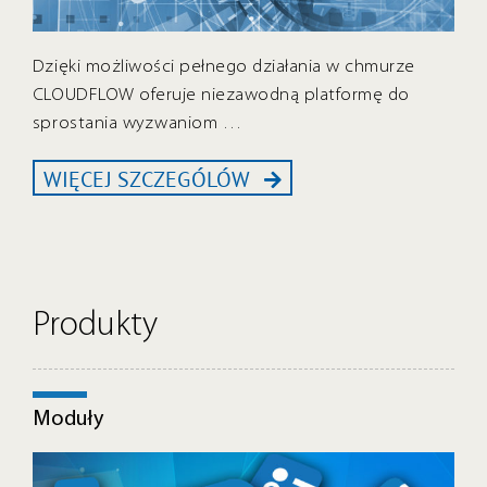
Dzięki możliwości pełnego działania w chmurze
CLOUDFLOW oferuje niezawodną platformę do
sprostania wyzwaniom …
WIĘCEJ SZCZEGÓLÓW
Produkty
Moduły