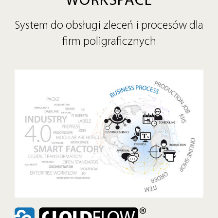
WORKSPACE
System do obsługi zleceń i procesów dla
firm poligraficznych