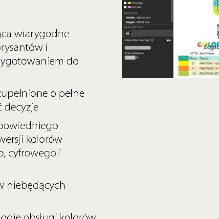
jąca wiarygodne
rysantów i
przygotowaniem do
upełnione o pełne
 decyzje
dpowiedniego
ersji kolorów
 cyfrowego i
w niebędących
ogię obsługi kolorów