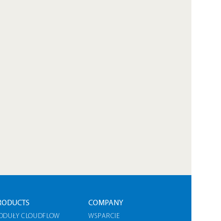
RODUCTS
COMPANY
ODUŁY CLOUDFLOW
WSPARCIE