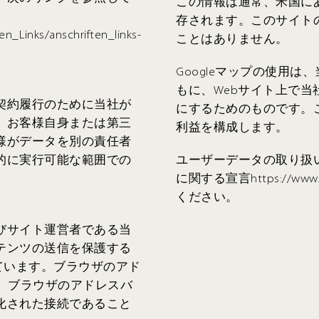
この情報は通常、米国にあ
存されます。このサイト
en_Links/anschriften_links-
ことはありません。
Googleマップの使用
もに、Webサイト上で
契約履行のために当社が
にするためのものです。これ
、お客様自身または第三
利益を構成します。
様がデータを別の責任者
的に実行可能な範囲での
ユーザーデータの取り扱い
に関する宣言https://www.goo
ください。
びサイト運営者である当
テンツの送信を保護する
しています。ブラウザのアド
変わり、ブラウザのアドレスバ
化された接続であること