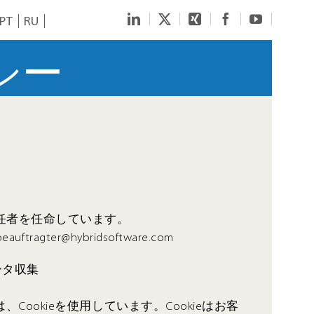
LinkedIn
Twitter
Xing
Facebook
YouTube
PT
RU
シー
任者を任命しています。
uftragter@hybridsoftware.com
ータ収集
Cookieを使用しています。Cookieはお客