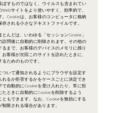
及ぼすものではなく、ウイルスも含まれてい
当社のWebサイトをより使いやすく、効率的で、
。Cookieは、お客様のコンピュータに格納
保存される小さなテキストファイルです。
のほとんどは、いわゆる「セッションCookie」
の訪問後に自動的に削除されます。その他の
削除するまで、お客様のデバイスのメモリに残り
eは、お客様が次回このサイトを訪れたときに、
するためのものです。
使用について通知されるようにブラウザを設定す
受け入れるか拒否するかをケースごとに決定でき
で自動的にCookieを受け入れたり、常に拒
たときに自動的にCookieを削除するよう
ともできます。なお、Cookieを無効にする
能が制限される場合があります。