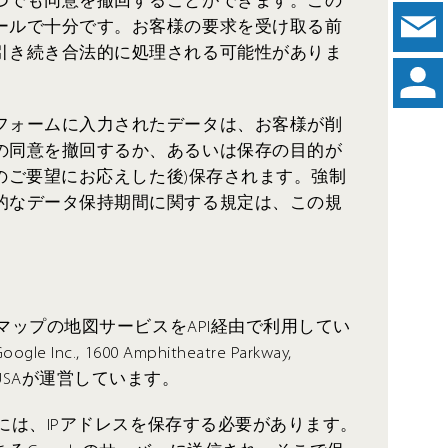
つでも同意を撤回することができます。この
ールで十分です。お客様の要求を受け取る前
引き続き合法的に処理される可能性がありま
フォームに入力されたデータは、お客様が削
の同意を撤回するか、あるいは保存の目的が
客様のご要望にお応えした後)保存されます。強制
的なデータ保持期間に関する規定は、この規
eマップの地図サービスをAPI経由で利用してい
c., 1600 Amphitheatre Parkway,
4043, USAが運営しています。
するには、IPアドレスを保存する必要があります。