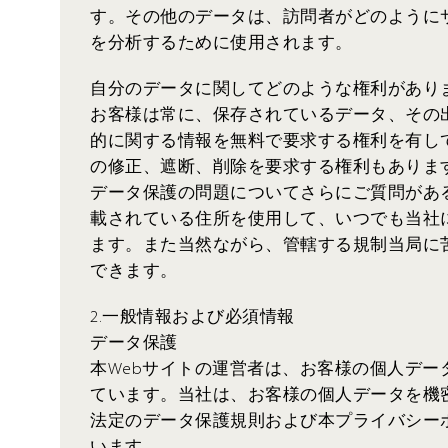
す。その他のデータは、訪問者がどのように
を分析するために使用されます。
自分のデータに関してどのような権利があり
お客様は常に、保存されているデータ、その
的に関する情報を無料で要求する権利を有し
の修正、遮断、削除を要求する権利もありま
データ保護の問題についてさらにご質問があ
載されている住所を使用して、いつでも当社
ます。また当然ながら、管轄する規制当局に
できます。
2.一般情報および必須情報
データ保護
本Webサイトの運営者は、お客様の個人デー
ています。当社は、お客様の個人データを機
法定のデータ保護規則および本プライバシー
います。