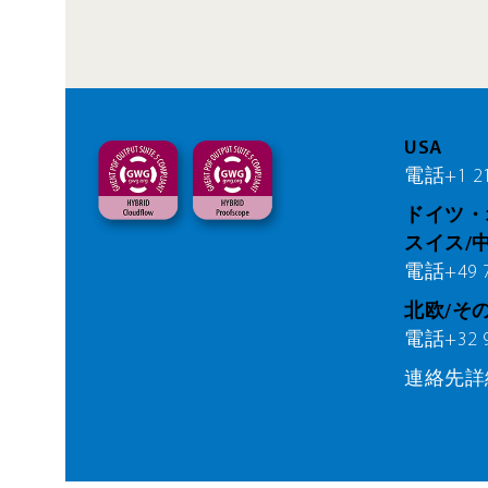
USA
電話+1 21
ドイツ・
スイス/
電話+49 76
北欧/そ
電話+32 9 
連絡先詳