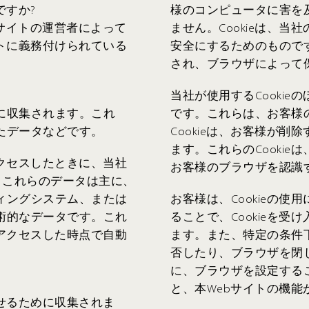
ですか?
様のコンピュータに害を
bサイトの運営者によって
ません。Cookieは、
トに義務付けられている
安全にするためのものです
され、ブラウザによって
当社が使用するCookie
に収集されます。これ
です。これらは、お客様
たデータなどです。
Cookieは、お客様が
ます。これらのCooki
クセスしたときに、当社
お客様のブラウザを認識
。これらのデータは主に、
ィングシステム、または
お客様は、Cookieの
術的なデータです。これ
ることで、Cookieを
アクセスした時点で自動
ます。また、特定の条件下
否したり、ブラウザを閉じ
に、ブラウザを設定するこ
と、本Webサイトの機
せるために収集されま