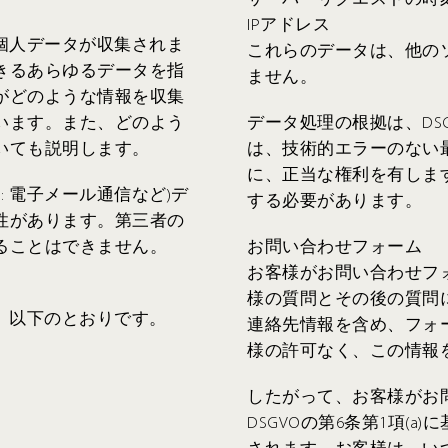
IPアドレス
個人データが収集されま
これらのデータは、他の
きるあらゆるデータを指
ません。
がどのような情報を収集
います。また、どのよう
データ処理の根拠は、DSG
いても説明します。
は、技術的エラーのない
に、正当な権利を有しま
: 電子メール通信など)デ
する必要があります。
性があります。第三者の
ることはできません。
お問い合わせフォーム
お客様がお問い合わせフ
様の質問とその後の質問
、以下のとおりです。
連絡先情報を含め、フォ
様の許可なく、この情報
したがって、お客様がお
DSGVOの第6条第1項(