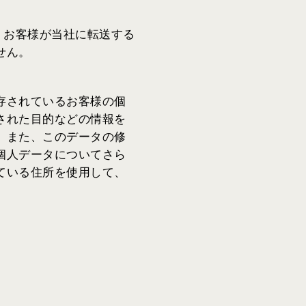
合、お客様が当社に転送する
せん。
存されているお客様の個
された目的などの情報を
。また、このデータの修
個人データについてさら
ている住所を使用して、