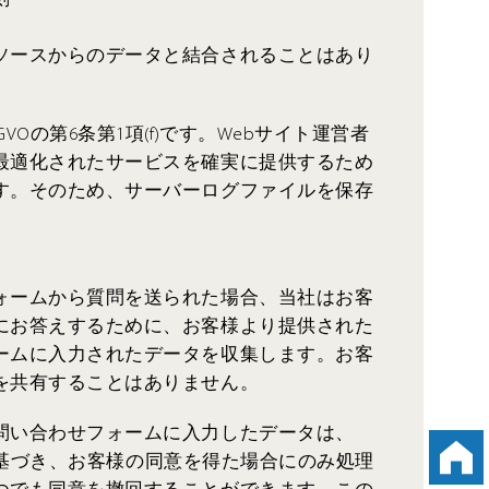
ソースからのデータと結合されることはあり
VOの第6条第1項(f)です。Webサイト運営者
最適化されたサービスを確実に提供するため
す。そのため、サーバーログファイルを保存
ォームから質問を送られた場合、当社はお客
にお答えするために、お客様より提供された
ームに入力されたデータを収集します。お客
を共有することはありません。
問い合わせフォームに入力したデータは、
a)に基づき、お客様の同意を得た場合にのみ処理