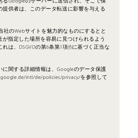
るGoogleのサーバーに送信され、そこで保
の提供者は、このデータ転送に影響を与える
は、当社のWebサイトを魅力的なものにするとと
当社が指定した場所を容易に見つけられるよう
は、DSGVOの第6条第1項(f)に基づく正当な
に関する詳細情報は、Googleのデータ保護
gle.de/intl/de/policies/privacy/を参照して