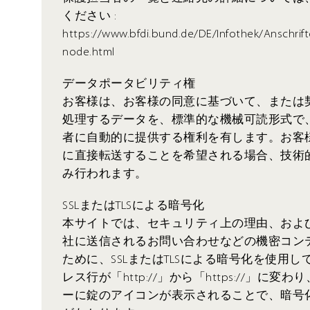
ください :
https://www.bfdi.bund.de/DE/Infothek/Anschrift
node.html
データポータビリティ権
お客様は、お客様の同意に基づいて、または
処理するデータを、標準的な機械可読形式で
者に自動的に提供する権利を有します。お客
に直接転送することを希望される場合、技術
み行われます。
SSLまたはTLSによる暗号化
本サイトでは、セキュリティ上の理由、およ
社に送信されるお問い合わせなどの機密コン
ために、SSLまたはTLSによる暗号化を使用
レス行が「http://」から「https://」に
ーに錠のアイコンが表示されることで、暗号