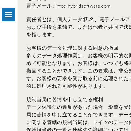
電子メール : info@hybridsoftware.com
責任者とは、個人データ(氏名、電子メールア
および手段を単独で、または他者と共同で決
を指します。
お客様のデータ処理に対する同意の撤回
多くのデータ処理作業は、お客様の明示的な
めて可能となります。お客様は、いつでも将
撤回することができます。この要求は、非公
す。お客様の要求を受け取る前に処理された
的に処理される可能性があります。
規制当局に苦情を申し立てる権利
データ保護法の違反があった場合、影響を受
局に苦情を申し立てることができます。デー
に関する管轄の規制当局は、ドイツのデータ
保護担当者の一覧と連絡先の詳細については