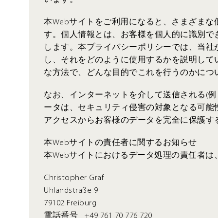
本Webサイトをご利用になると、さまざまな
す。個人情報とは、お客様を個人的に識別で
します。本プライバシーポリシーでは、当社
し、それをどのように使用するかを説明して
な方法で、どんな目的でこれを行うのかにつ
なお、インターネットを介して送信される(例 
ータは、セキュリティ侵害の対象となる可能
アクセスからお客様のデータを完全に保護す
本Webサイトの責任者に関するお知らせ
本Webサイトにおけるデータ処理の責任者は
Christopher Graf
Uhlandstraße 9
79102 Freiburg
電話番号 : +49 761 70 776 720