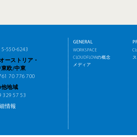
GENERAL
P
5-550-6243
WORKSPACE
C
CLOUDFLOWの概念
ス
オーストリア・
メディア
中東欧/中東
1 70 776 700
の他地域
329 57 53
細情報