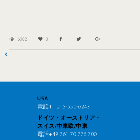
6082
0
USA
電話+1 215-550-6243
ドイツ・オーストリア・
スイス/中東欧/中東
電話+49 761 70 776 700