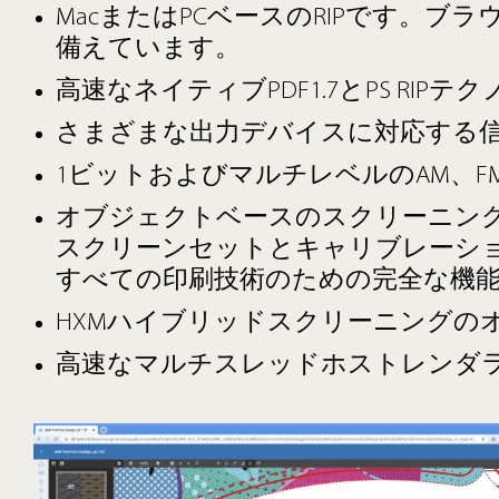
MacまたはPCベースのRIPです。
備えています。
高速なネイティブPDF1.7とPS RIPテ
さまざまな出力デバイスに対応する
1ビットおよびマルチレベルのAM、
オブジェクトベースのスクリーニン
スクリーンセットとキャリブレーシ
すべての印刷技術のための完全な機
HXMハイブリッドスクリーニングの
高速なマルチスレッドホストレンダ