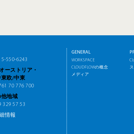
GENERAL
P
5-550-6243
WORKSPACE
C
CLOUDFLOWの概念
ス
オーストリア・
メディア
中東欧/中東
1 70 776 700
の他地域
329 57 53
細情報