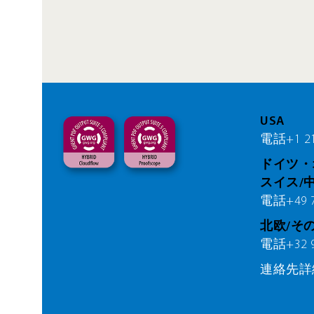
USA
電話+1 21
ドイツ・
スイス/
電話+49 76
北欧/そ
電話+32 9 
連絡先詳