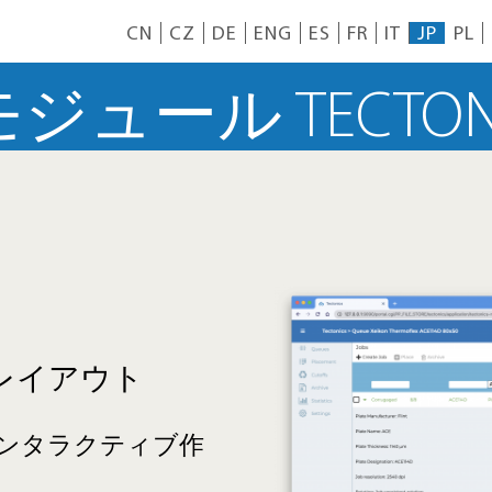
CN
CZ
DE
ENG
ES
FR
IT
JP
PL
モジュール TECTON
レイアウト
ンタラクティブ作