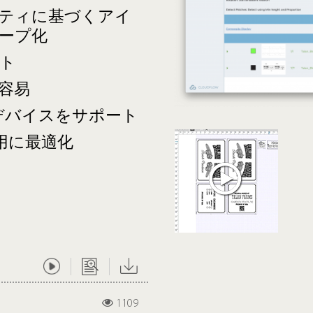
ティに基づくアイ
ープ化
ート
容易
デバイスをサポート
用に最適化
1109