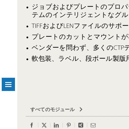
ジョブおよびプレートのプロパ
テムのインテリジェントなグル
TIFFおよびLENファイルのサポ
プレートのカットとマウントが
ベンダーを問わず、多くのCTP
軟包装、ラベル、段ボール製版
すべてのモジュール
Facebook
Twitter
LinkedIn
Pinterest
Xing
Email