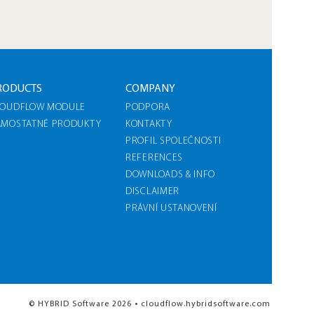
RODUCTS
COMPANY
LOUDFLOW MODULE
PODPORA
AMOSTATNÉ PRODUKTY
KONTAKTY
PROFIL SPOLEČNOSTI
REFERENCES
DOWNLOADS & INFO
DISCLAIMER
PRÁVNÍ USTANOVENÍ
© HYBRID Software 2026 • cloudflow.hybridsoftware.com