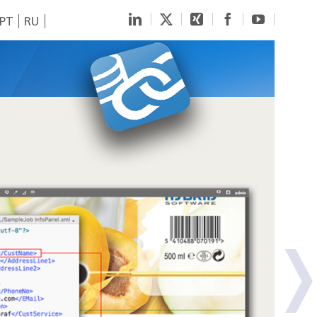
LinkedIn
Twitter
Xing
Facebook
YouTube
PT
RU