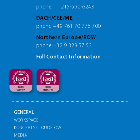
phone +1 215-550-6243
DACH/CEE/ME
phone +49 761 70 776 700
Northern Europe/ROW
phone +32 9 329 57 53
Full Contact Information
GENERAL
WORKSPACE
KONCEPTY CLOUDFLOW
MEDIA