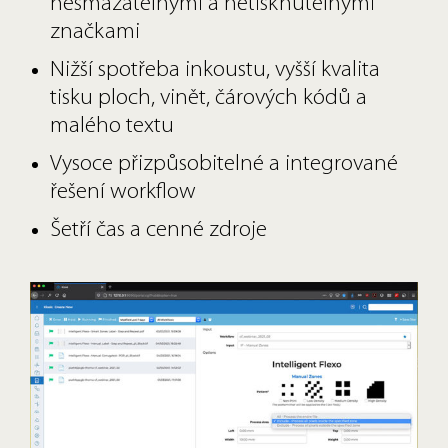
nesmazatelnými a netisknutelnými
značkami
Nižší spotřeba inkoustu, vyšší kvalita
tisku ploch, vinět, čárových kódů a
malého textu
Vysoce přizpůsobitelné a integrované
řešení workflow
Šetří čas a cenné zdroje