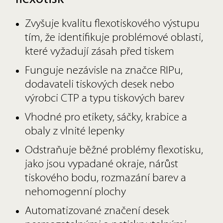
Zvyšuje kvalitu flexotiskového výstupu
tím, že identifikuje problémové oblasti,
které vyžadují zásah před tiskem
Funguje nezávisle na značce RIPu,
dodavateli tiskových desek nebo
výrobci CTP a typu tiskových barev
Vhodné pro etikety, sáčky, krabice a
obaly z vlnité lepenky
Odstraňuje běžné problémy flexotisku,
jako jsou vypadané okraje, nárůst
tiskového bodu, rozmazání barev a
nehomogenní plochy
Automatizované značení desek