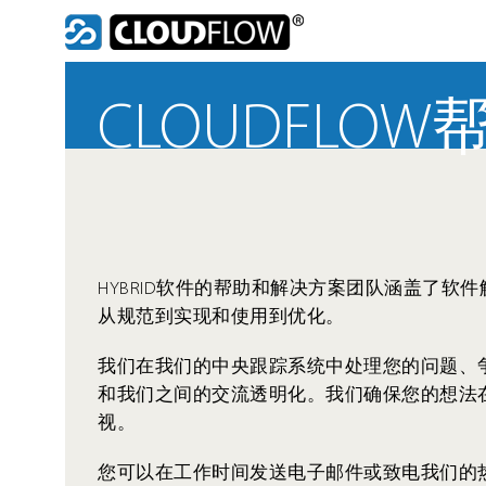
Skip
to
content
CLOUDFLOW
HYBRID软件的帮助和解决方案团队涵盖了软
从规范到实现和使用到优化。
我们在我们的中央跟踪系统中处理您的问题、
和我们之间的交流透明化。我们确保您的想法
视。
您可以在工作时间发送电子邮件或致电我们的