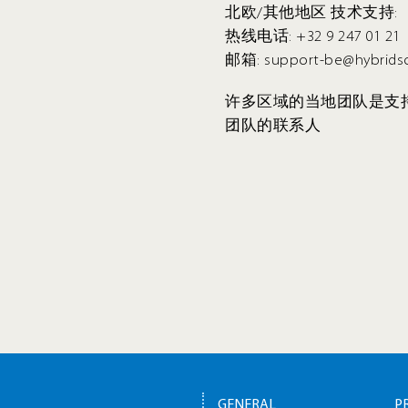
北欧/其他地区 技术支持:
热线电话: +32 9 247 01 21
邮箱: support-be@hybrids
许多区域的当地团队是支
团队的联系人
GENERAL
P