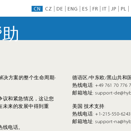
CN
CZ
DE
ENG
ES
FR
IT
JP
PL
帮助
件解决方案的整个生命周期-
德语区/中东欧/黑山共和国
热线电话: +49 761 70 776 7
邮箱地址: support-de@hybr
争议和紧急情况，这让您
在未来的发展中得到重
美国 技术支持:
热线电话: +1-215-550-6243
邮箱地址: support-na@hybr
热线电话。